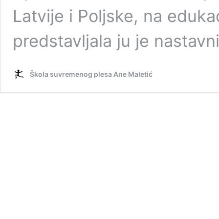
Latvije i Poljske, na edukac
predstavljala ju je nastav
Škola suvremenog plesa Ane Maletić