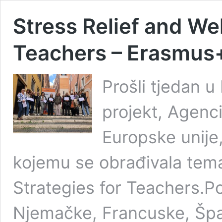
Stress Relief and Wel
Teachers – Erasmus+
Prošli tjedan 
projekt, Agenc
Europske unije,
kojemu se obrađivala tema
Strategies for Teachers.Po
Njemačke, Francuske, Špa