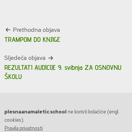
Navigacija
Prethodna objava
TRAMPOM DO KNJIGE
objava
Sljedeća objava
REZULTATI AUDICIJE 9. svibnja ZA OSNOVNU
ŠKOLU
plesnaanamaletic
.
school
ne koristi kolačiće (engl.
cookies
).
Pravila privatnosti