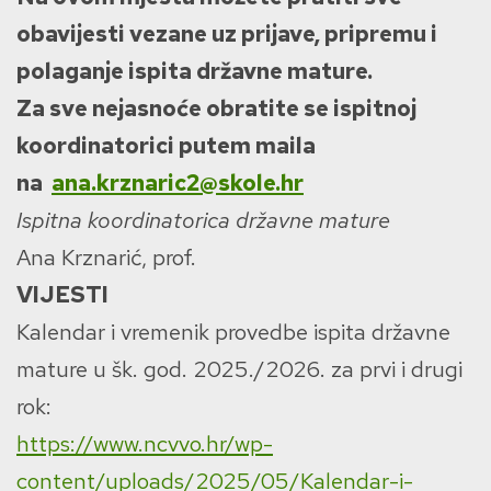
obavijesti vezane uz prijave, pripremu i
polaganje ispita državne mature.
Za sve nejasnoće obratite se ispitnoj
koordinatorici putem maila
na
ana.krznaric2@skole.hr
Ispitna koordinatorica državne mature
Ana Krznarić, prof.
VIJESTI
Kalendar i vremenik provedbe ispita državne
mature u šk. god. 2025./2026. za prvi i drugi
rok:
https://www.ncvvo.hr/wp-
content/uploads/2025/05/Kalendar-i-