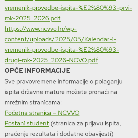
vremenik-provedbe-ispita-%E2%80%93-prvi-
rok-2025_2026.pdf
https://www.ncvvo.hr/wp-
content/uploads/2025/05/Kalendar-i-
vremenik-provedbe-ispita-%E2%80%93-
drugi-rok-2025_2026-NOVO.pdf
OPĆE INFORMACIJE
Sve pravovremene informacije o polaganju
ispita državne mature možete pronaći na
mrežnim stranicama:
Početna stranica – NCVVO
Postani student
(stranica za prijavu ispita,
praćenje rezultata i dodatne obavijesti)