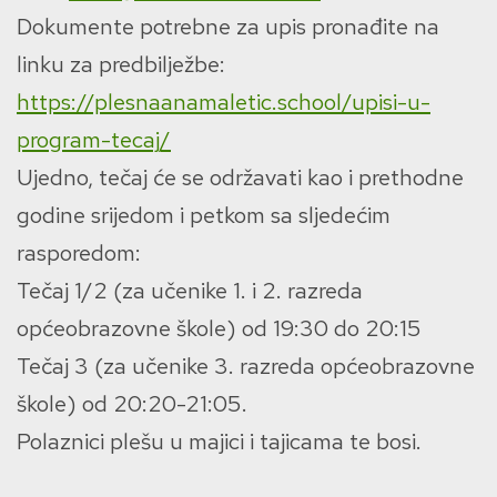
Dokumente potrebne za upis pronađite na
linku za predbilježbe:
https://plesnaanamaletic.school/upisi-u-
program-tecaj/
Ujedno, tečaj će se održavati kao i prethodne
godine srijedom i petkom sa sljedećim
rasporedom:
Tečaj 1/2 (za učenike 1. i 2. razreda
općeobrazovne škole) od 19:30 do 20:15
Tečaj 3 (za učenike 3. razreda općeobrazovne
škole) od 20:20-21:05.
Polaznici plešu u majici i tajicama te bosi.