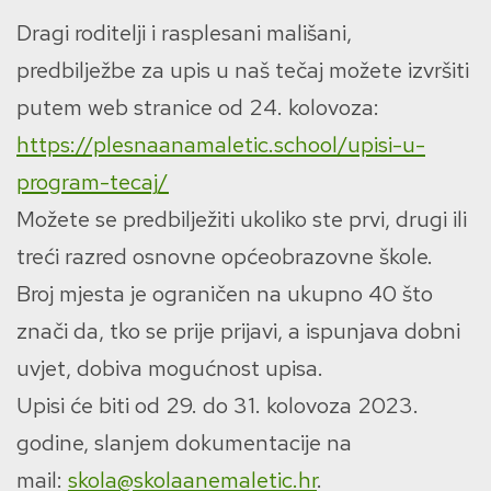
Dragi roditelji i rasplesani mališani,
predbilježbe za upis u naš tečaj možete izvršiti
putem web stranice od 24. kolovoza:
https://plesnaanamaletic.school/upisi-u-
program-tecaj/
Možete se predbilježiti ukoliko ste prvi, drugi ili
treći razred osnovne općeobrazovne škole.
Broj mjesta je ograničen na ukupno 40 što
znači da, tko se prije prijavi, a ispunjava dobni
uvjet, dobiva mogućnost upisa.
Upisi će biti od 29. do 31. kolovoza 2023.
godine, slanjem dokumentacije na
mail:
skola@skolaanemaletic.hr
.