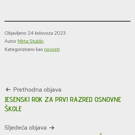
Objavljeno
24 kolovoza 2023
Autor
Mirta Stublic
Kategorizirano kao
novosti
Navigacija
Prethodna objava
JESENSKI ROK ZA PRVI RAZRED OSNOVNE
objava
ŠKOLE
Sljedeća objava