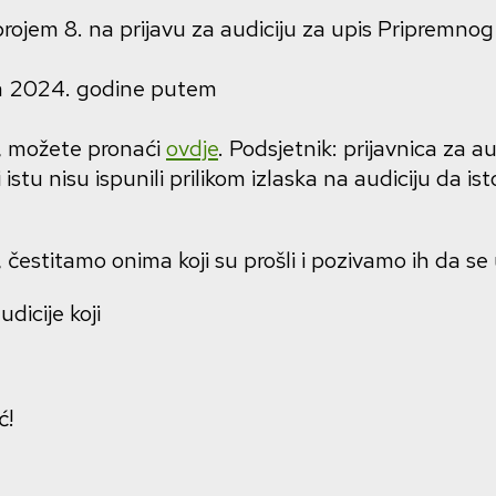
ojem 8. na prijavu za audiciju za upis Pripremnog 
pnja 2024. godine putem
e, možete pronaći
ovdje
. Podsjetnik: prijavnica za a
tu nisu ispunili prilikom izlaska na audiciju da ist
čestitamo onima koji su prošli i pozivamo ih da se 
dicije koji
ć!