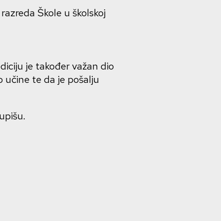
razreda Škole u školskoj
udiciju je također važan dio
o učine te da je pošalju
upišu.