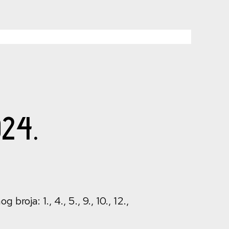
024.
roja: 1., 4., 5., 9., 10., 12.,