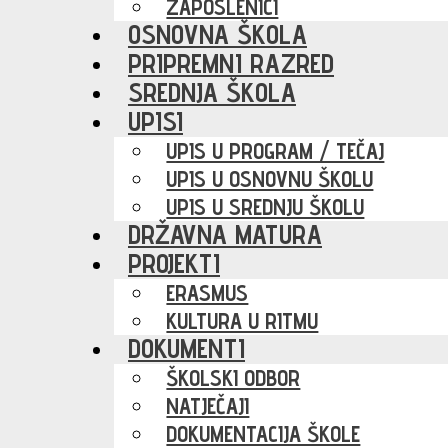
ZAPOSLENICI
OSNOVNA ŠKOLA
PRIPREMNI RAZRED
SREDNJA ŠKOLA
UPISI
UPIS U PROGRAM / TEČAJ
UPIS U OSNOVNU ŠKOLU
UPIS U SREDNJU ŠKOLU
DRŽAVNA MATURA
PROJEKTI
ERASMUS
KULTURA U RITMU
DOKUMENTI
ŠKOLSKI ODBOR
NATJEČAJI
DOKUMENTACIJA ŠKOLE