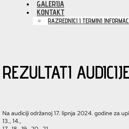
GALERIJA
KONTAKT
RAZREDNICI I TERMINI INFORMAC
REZULTATI AUDICIJ
Na audiciji održanoj 17. lipnja 2024. godine za upis 
13., 14.,
17., 18., 19., 20., 21.