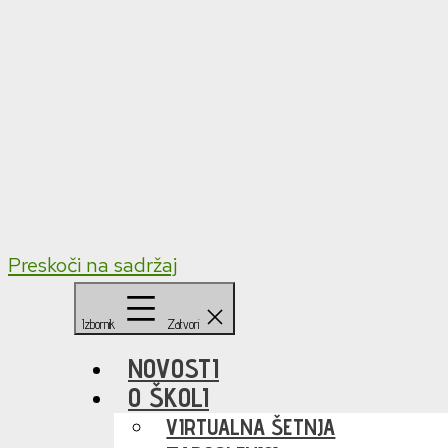
Preskoči na sadržaj
Izbornik
Zatvori
NOVOSTI
O ŠKOLI
VIRTUALNA ŠETNJA