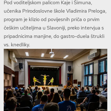
Pod voditeljskom palicom Kaje i Šimuna,
učenika Prirodoslovne škole Vladimira Preloga,
program je klizio od povijesnih priča o prvim
češkim učiteljima u Slavoniji, preko intervjua s
pripadnicima manjine, do gastro-duela štrukli
vs. knedliky.