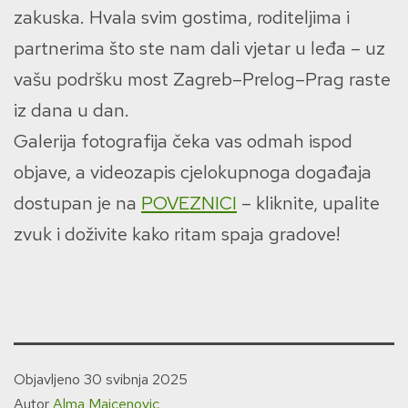
zakuska. Hvala svim gostima, roditeljima i
partnerima što ste nam dali vjetar u leđa – uz
vašu podršku most Zagreb–Prelog–Prag raste
iz dana u dan.
Galerija fotografija čeka vas odmah ispod
objave, a videozapis cjelokupnoga događaja
dostupan je na
POVEZNICI
– kliknite, upalite
zvuk i doživite kako ritam spaja gradove!
Objavljeno
30 svibnja 2025
Autor
Alma Majcenovic