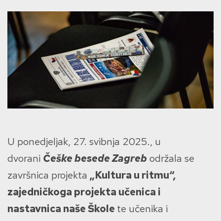
U ponedjeljak, 27. svibnja 2025., u
dvorani
Češke besede Zagreb
održala se
završnica projekta
„Kultura u ritmu“,
zajedničkoga projekta učenica i
nastavnica naše Škole
te učenika i