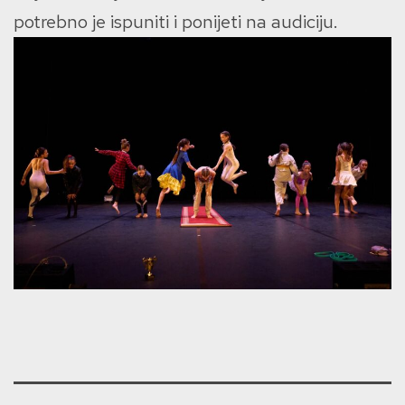
potrebno je ispuniti i ponijeti na audiciju.