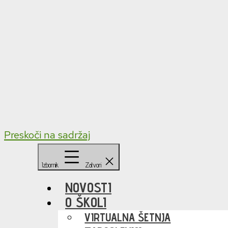
Preskoči na sadržaj
Izbornik
Zatvori
NOVOSTI
O ŠKOLI
VIRTUALNA ŠETNJA