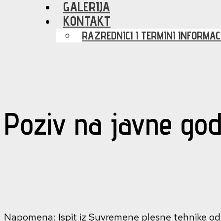
GALERIJA
KONTAKT
RAZREDNICI I TERMINI INFORMAC
Poziv na javne godi
Napomena: Ispit iz Suvremene plesne tehnike održ