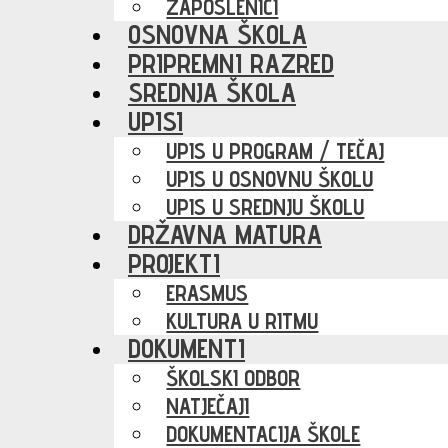
ZAPOSLENICI
OSNOVNA ŠKOLA
PRIPREMNI RAZRED
SREDNJA ŠKOLA
UPISI
UPIS U PROGRAM / TEČAJ
UPIS U OSNOVNU ŠKOLU
UPIS U SREDNJU ŠKOLU
DRŽAVNA MATURA
PROJEKTI
ERASMUS
KULTURA U RITMU
DOKUMENTI
ŠKOLSKI ODBOR
NATJEČAJI
DOKUMENTACIJA ŠKOLE