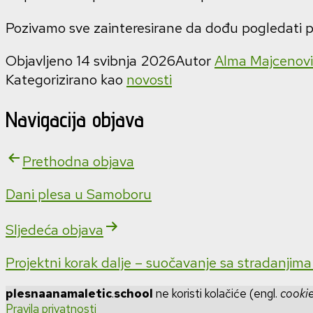
Pozivamo sve zainteresirane da dođu pogledati 
Objavljeno
14 svibnja 2026
Autor
Alma Majcenovi
Kategorizirano kao
novosti
Navigacija objava
Prethodna objava
Dani plesa u Samoboru
Sljedeća objava
Projektni korak dalje – suočavanje sa stradanjim
plesnaanamaletic
.
school
ne koristi kolačiće (engl.
cooki
Pravila privatnosti